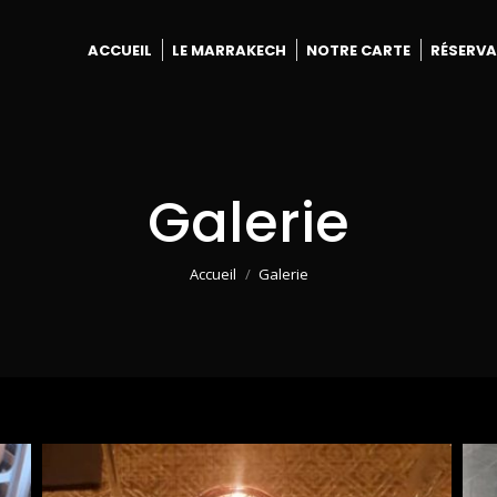
ACCUEIL
LE MARRAKECH
NOTRE CARTE
RÉSERVA
Galerie
Vous êtes ici :
Accueil
Galerie